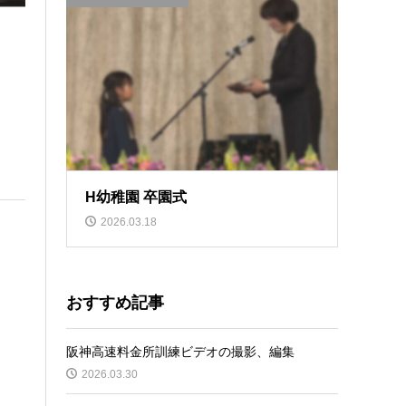
H幼稚園 卒園式
2026.03.18
おすすめ記事
阪神高速料金所訓練ビデオの撮影、編集
2026.03.30