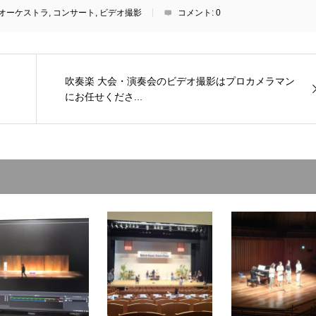
オーケストラ
,
コンサート
,
ビデオ撮影
コメント:
0
吹奏楽 大会・演奏会のビデオ撮影はプロカメラマン
にお任せくださ...