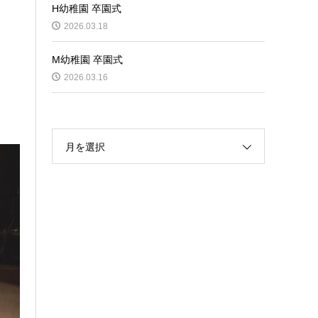
H幼稚園 卒園式
2026.03.18
M幼稚園 卒園式
2026.03.16
月を選択