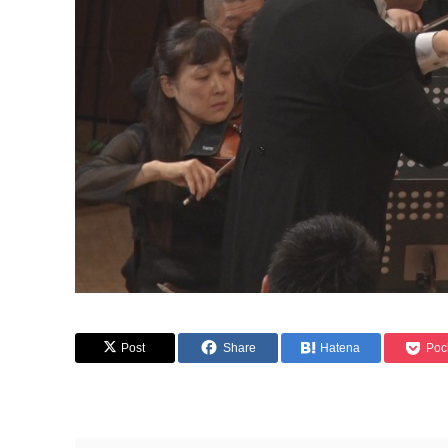
Post
Share
Hatena
Poc