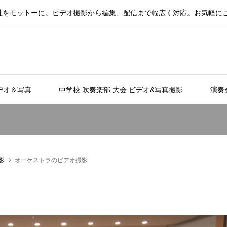
社をモットーに。ビデオ撮影から編集、配信まで幅広く対応。お気軽に
デオ＆写真
中学校 吹奏楽部 大会 ビデオ&写真撮影
演奏
影
オーケストラのビデオ撮影