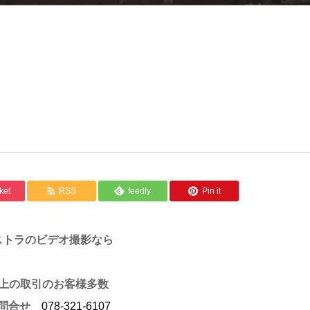
ket
RSS
feedly
Pin it
ストラのビデオ撮影なら
以上の取引のお客様多数
お問合せ
078-321-6107