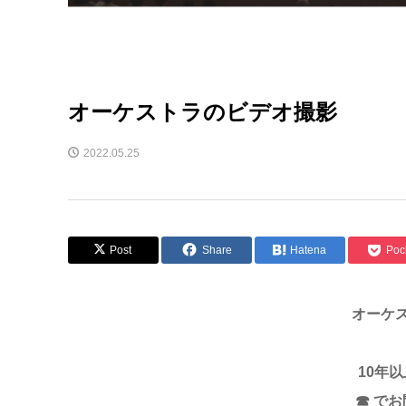
オーケストラのビデオ撮影
2022.05.25
Post
Share
Hatena
Poc
オーケ
10年
☎ で