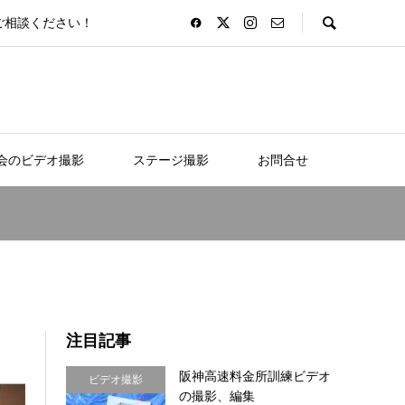
ご相談ください！
会のビデオ撮影
ステージ撮影
お問合せ
注目記事
阪神高速料金所訓練ビデオ
ビデオ撮影
の撮影、編集