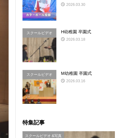
2026.03.30
H幼稚園 卒園式
スクールビデオ
2026.03.18
&写真
M幼稚園 卒園式
スクールビデオ
2026.03.16
&写真
特集記事
スクールビデオ &写真