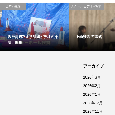
ビデオ撮影
スクールビデオ &写真
阪神高速料金所訓練ビデオの撮
H幼稚園 卒園式
影、編集
アーカイブ
2026年3月
2026年2月
2026年1月
2025年12月
2025年11月