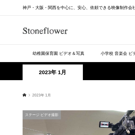
神戸・大阪・関西を中心に、安心、依頼できる映像制作会
幼稚園保育園 ビデオ＆写真
小学校 音楽会 ビ
2023年 1月
2023年 1月
ステージ ビデオ撮影