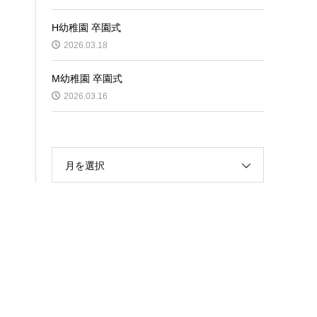
H幼稚園 卒園式
2026.03.18
M幼稚園 卒園式
2026.03.16
月を選択