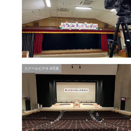
スクールビデオ &写真