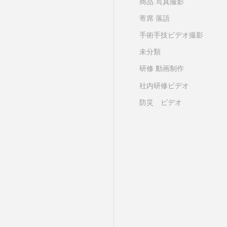
商品 写真撮影
寄席 落語
手術手技ビデオ撮影
未分類
研修 動画制作
社内研修ビデオ
防災 ビデオ