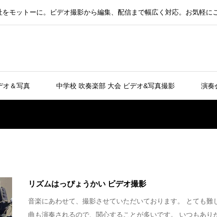
社をモットーに。ビデオ撮影から編集、配信まで幅広く対応。お気軽に
デオ＆写真
中学校 吹奏楽部 大会 ビデオ&写真撮影
演奏
リズムはっぴょうかい ビデオ撮影
音楽にあわせて、撮影させていただいております。 とても難
曲も演奏されるので、関心することが多いです。 いつもあり