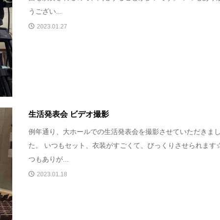
うござい...
2023.01.27
生活発表会 ビデオ撮影
例年通り、大ホールでの生活発表会を撮影させていただきま
た。 いつもセット、衣装がすごくて、びっくりさせられます☆
つもありが...
2023.01.18