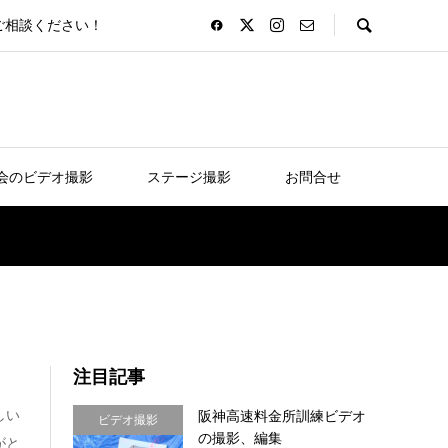
ご相談ください！
会のビデオ撮影
ステージ撮影
お問合せ
注目記事
しい
阪神高速料金所訓練ビデオ
ビデオ撮影
の撮影、編集
がと