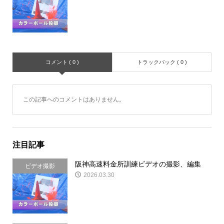
コメント ( 0 )
トラックバック ( 0 )
この記事へのコメントはありません。
注目記事
阪神高速料金所訓練ビデオの撮影、編集
ビデオ撮影
2026.03.30