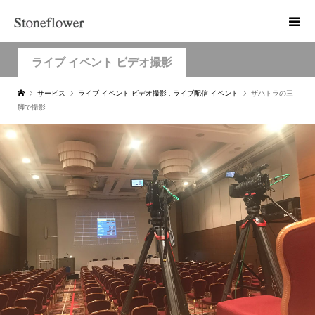
ライブ イベント ビデオ撮影
サービス
ライブ イベント ビデオ撮影
,
ライブ配信 イベント
ザハトラの三
脚で撮影