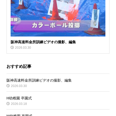
阪神高速料金所訓練ビデオの撮影、編集
2026.03.30
おすすめ記事
阪神高速料金所訓練ビデオの撮影、編集
2026.03.30
H幼稚園 卒園式
2026.03.18
M幼稚園 卒園式