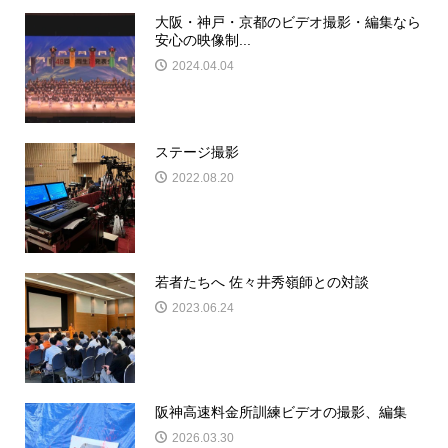
大阪・神戸・京都のビデオ撮影・編集なら
安心の映像制...
2024.04.04
ステージ撮影
2022.08.20
若者たちへ 佐々井秀嶺師との対談
2023.06.24
阪神高速料金所訓練ビデオの撮影、編集
2026.03.30