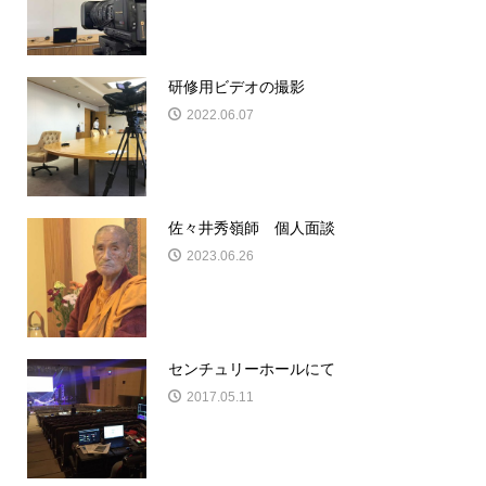
研修用ビデオの撮影
2022.06.07
佐々井秀嶺師 個人面談
2023.06.26
センチュリーホールにて
2017.05.11