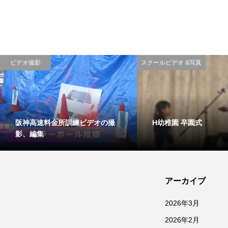
ビデオ撮影
スクールビデオ &写真
阪神高速料金所訓練ビデオの撮
H幼稚園 卒園式
影、編集
アーカイブ
2026年3月
2026年2月