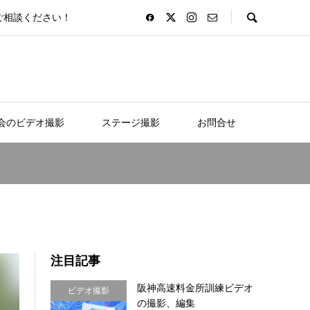
ご相談ください！
会のビデオ撮影
ステージ撮影
お問合せ
注目記事
阪神高速料金所訓練ビデオ
ビデオ撮影
の撮影、編集