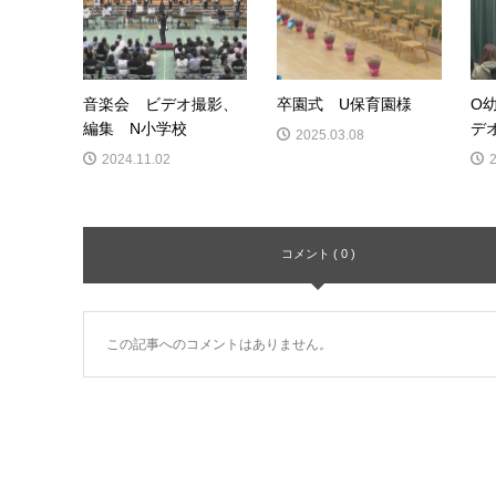
音楽会 ビデオ撮影、
卒園式 U保育園様
O
編集 N小学校
デ
2025.03.08
2024.11.02
コメント ( 0 )
この記事へのコメントはありません。