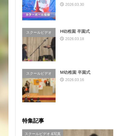
2026.03.30
H幼稚園 卒園式
スクールビデオ
2026.03.18
&写真
M幼稚園 卒園式
スクールビデオ
2026.03.16
&写真
特集記事
スクールビデオ &写真