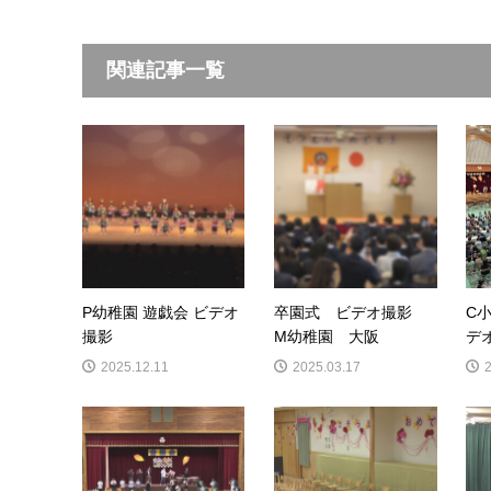
関連記事一覧
P幼稚園 遊戯会 ビデオ
卒園式 ビデオ撮影
C
撮影
M幼稚園 大阪
デ
2025.12.11
2025.03.17