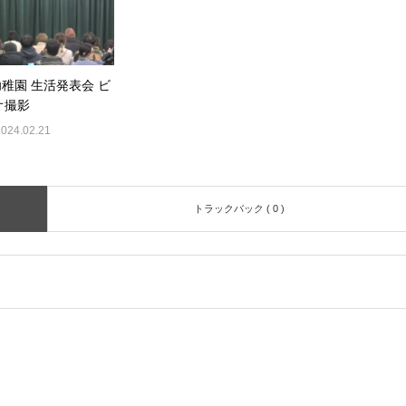
幼稚園 生活発表会 ビ
オ撮影
2024.02.21
トラックバック ( 0 )