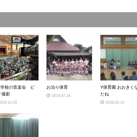
小学校の音楽会 ビ
お泊り保育
Y保育園 おおきく
オ撮影
たね
2024.07.24
2023.10.25
2026.02.14