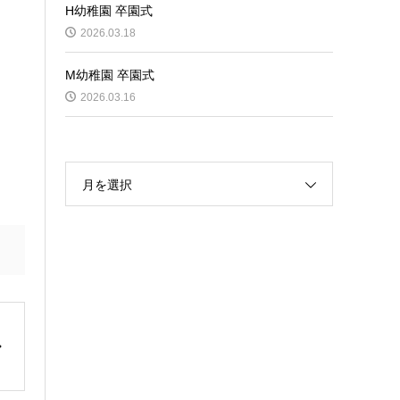
H幼稚園 卒園式
2026.03.18
M幼稚園 卒園式
2026.03.16
月を選択