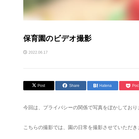
保育園のビデオ撮影
2022.06.17
Post
Share
Hatena
Poc
今回は、プライバシーの関係で写真をぼかしており
こちらの撮影では、園の日常を撮影させていただき