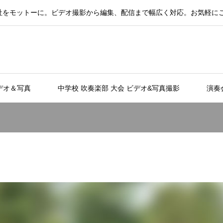
社をモットーに。ビデオ撮影から編集、配信まで幅広く対応。お気軽に
デオ＆写真
中学校 吹奏楽部 大会 ビデオ&写真撮影
演奏