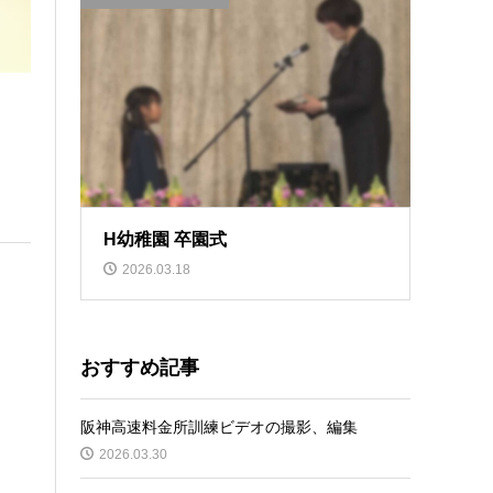
H幼稚園 卒園式
2026.03.18
おすすめ記事
阪神高速料金所訓練ビデオの撮影、編集
2026.03.30