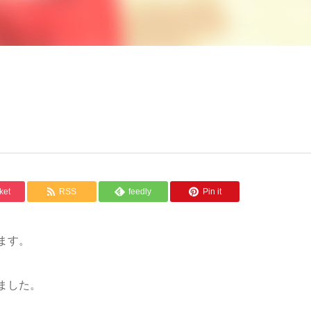
ket
RSS
feedly
Pin it
ます。
ました。