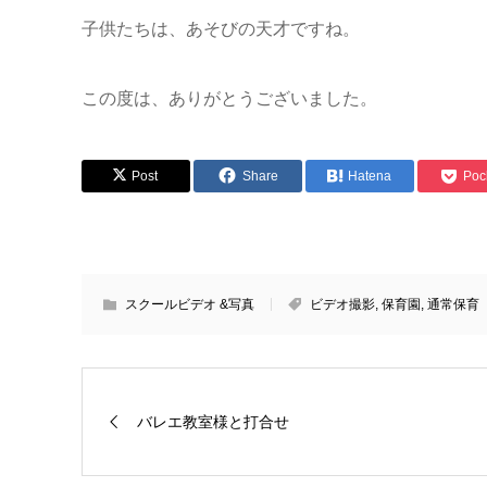
子供たちは、あそびの天才ですね。
この度は、ありがとうございました。
Post
Share
Hatena
Poc
スクールビデオ &写真
ビデオ撮影
,
保育園
,
通常保育
バレエ教室様と打合せ