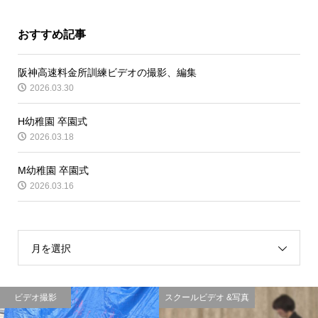
おすすめ記事
阪神高速料金所訓練ビデオの撮影、編集
2026.03.30
H幼稚園 卒園式
2026.03.18
M幼稚園 卒園式
2026.03.16
月を選択
ビデオ撮影
スクールビデオ &写真