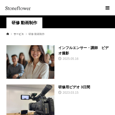
研修 動画制作
サービス
研修 動画制作
インフルエンサー・講師 ビデ
オ撮影
2025.05.16
研修用ビデオ 3日間
2023.03.15