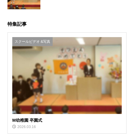
特集記事
スクールビデオ &写真
M幼稚園 卒園式
2026.03.16