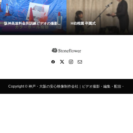
阪神高速料金所訓練ビデオの撮影...
H幼稚園 卒園式
Copyright ©
神戸・大阪の安心映像制作会社｜ビデオ撮影・編集・配信・
動画制作！. All Rights Reserved.