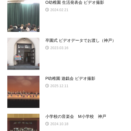
O幼稚園 生活発表会 ビデオ撮影
2024.02.21
卒園式 ビデオデータでお渡し（神戸）
2023.03.16
P幼稚園 遊戯会 ビデオ撮影
2025.12.11
小学校の音楽会 M小学校 神戸
2024.10.18