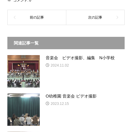
コメント:
0
関連記事一覧
音楽会 ビデオ撮影、編集 N小学校
2024.11.02
O幼稚園 音楽会 ビデオ撮影
2023.12.15