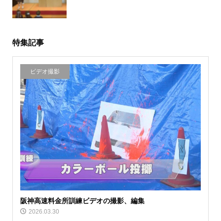
特集記事
ビデオ撮影
阪神高速料金所訓練ビデオの撮影、編集
2026.03.30