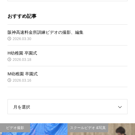
おすすめ記事
阪神高速料金所訓練ビデオの撮影、編集
2026.03.30
H幼稚園 卒園式
2026.03.18
M幼稚園 卒園式
2026.03.16
月を選択
ビデオ撮影
スクールビデオ &写真