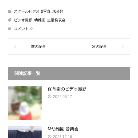
スクールビデオ &写真
,
未分類
ビデオ撮影
,
幼稚園
,
生活発表会
コメント:
0
関連記事一覧
保育園のビデオ撮影
2022.06.17
M幼稚園 音楽会
2023.12.16