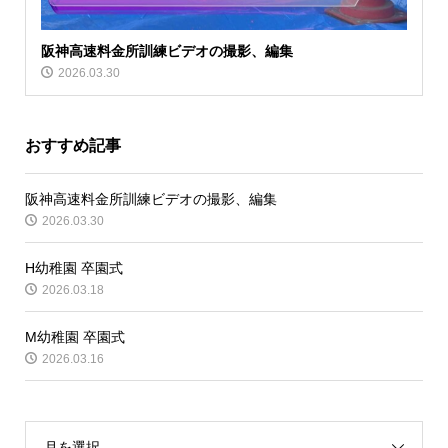
阪神高速料金所訓練ビデオの撮影、編集
2026.03.30
おすすめ記事
阪神高速料金所訓練ビデオの撮影、編集
2026.03.30
H幼稚園 卒園式
2026.03.18
M幼稚園 卒園式
2026.03.16
月を選択