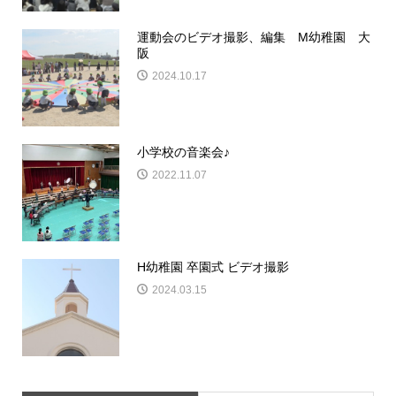
運動会のビデオ撮影、編集 M幼稚園 大
阪
2024.10.17
小学校の音楽会♪
2022.11.07
H幼稚園 卒園式 ビデオ撮影
2024.03.15