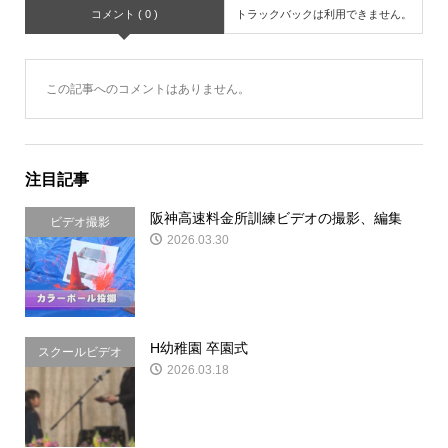
コメント ( 0 )
トラックバックは利用できません。
この記事へのコメントはありません。
注目記事
阪神高速料金所訓練ビデオの撮影、編集
ビデオ撮影
2026.03.30
H幼稚園 卒園式
スクールビデオ
2026.03.18
&写真