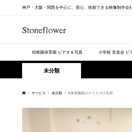
神戸・大阪・関西を中心に、安心、依頼できる映像制作会
幼稚園保育園 ビデオ＆写真
小学校 音楽会 ビ
未分類
サービス
未分類
K保育園様のクリスマス礼拝