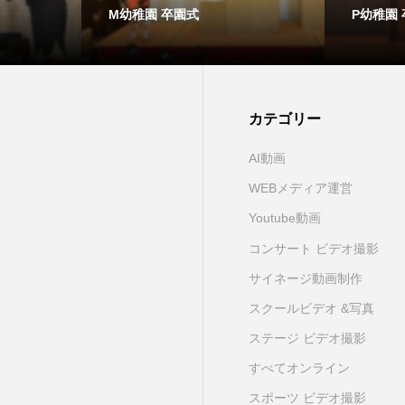
M幼稚園 卒園式
P幼稚園
カテゴリー
AI動画
WEBメディア運営
Youtube動画
コンサート ビデオ撮影
サイネージ動画制作
スクールビデオ &写真
ステージ ビデオ撮影
すべてオンライン
スポーツ ビデオ撮影