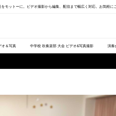
社をモットーに。ビデオ撮影から編集、配信まで幅広く対応。お気軽に
デオ＆写真
中学校 吹奏楽部 大会 ビデオ&写真撮影
演奏