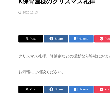
K保育園様のクリスマス礼拝
2025.12.13
Post
Share
Hatena
Poc
クリスマス礼拝、降誕劇などの撮影なら弊社におま
お気軽にご相談ください。
Post
Share
Hatena
Poc