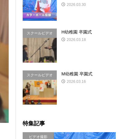
2026.03.30
H幼稚園 卒園式
スクールビデオ
2026.03.18
&写真
M幼稚園 卒園式
スクールビデオ
2026.03.16
&写真
特集記事
ビデオ撮影