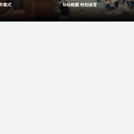
 卒業式
M幼稚園 特別保育