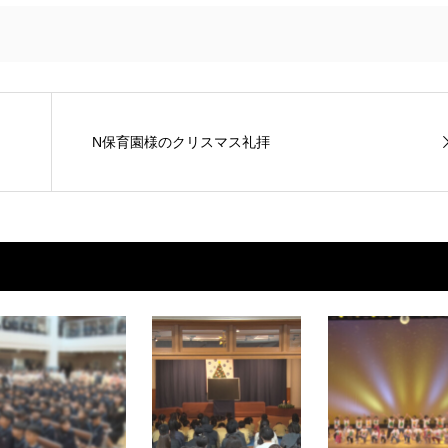
N保育園様のクリスマス礼拝