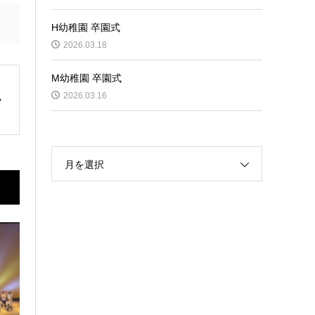
H幼稚園 卒園式
2026.03.18
M幼稚園 卒園式
2026.03.16
月を選択