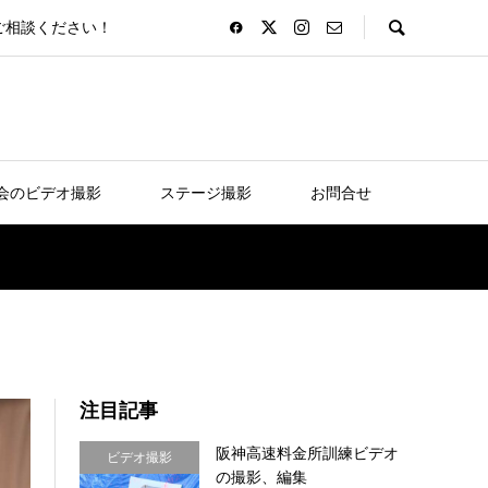
ご相談ください！
会のビデオ撮影
ステージ撮影
お問合せ
注目記事
阪神高速料金所訓練ビデオ
ビデオ撮影
の撮影、編集