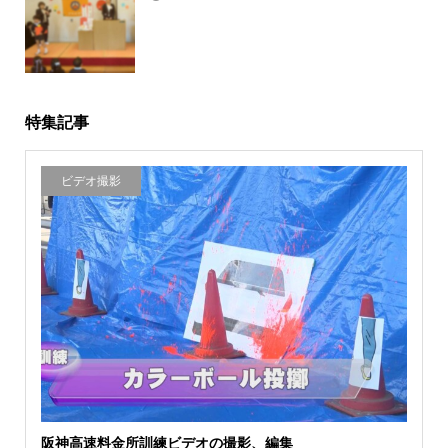
&写真
特集記事
ビデオ撮影
阪神高速料金所訓練ビデオの撮影、編集