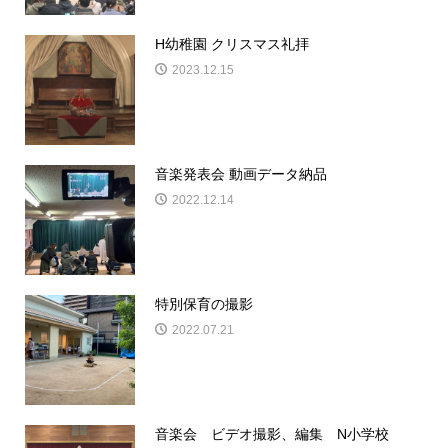
H幼稚園 クリスマス礼拝
2023.12.15
音楽発表会 動画データ納品
2022.12.14
特別保育の撮影
2022.07.21
音楽会 ビデオ撮影、編集 N小学校