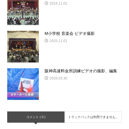
2024.11.02
M小学校 音楽会 ビデオ撮影
2025.11.01
阪神高速料金所訓練ビデオの撮影、編集
2026.03.30
コメント ( 0 )
トラックバックは利用できません。