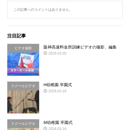
この記事へのコメントはありません。
注目記事
阪神高速料金所訓練ビデオの撮影、編集
ビデオ撮影
2026.03.30
H幼稚園 卒園式
スクールビデオ
2026.03.18
&写真
M幼稚園 卒園式
スクールビデオ
2026.03.16