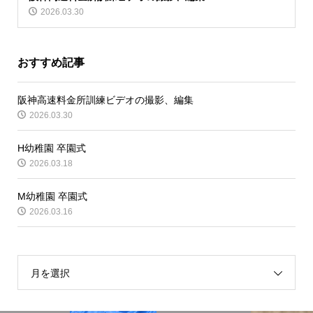
2026.03.30
おすすめ記事
阪神高速料金所訓練ビデオの撮影、編集
2026.03.30
H幼稚園 卒園式
2026.03.18
M幼稚園 卒園式
2026.03.16
月を選択