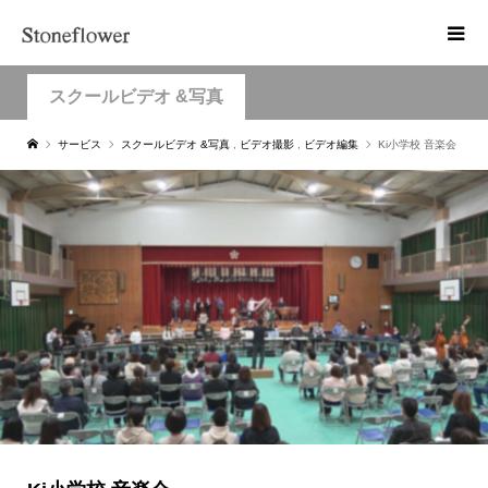
スクールビデオ &写真
サービス
スクールビデオ &写真
,
ビデオ撮影
,
ビデオ編集
Ki小学校 音楽会