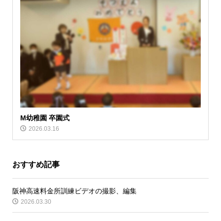
M幼稚園 卒園式
2026.03.16
おすすめ記事
阪神高速料金所訓練ビデオの撮影、編集
2026.03.30