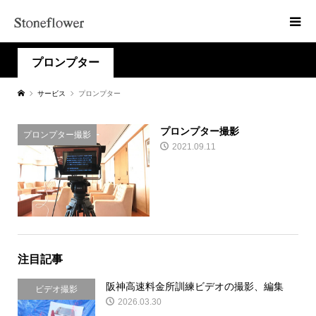
プロンプター
サービス
プロンプター
プロンプター撮影
プロンプター撮影
2021.09.11
注目記事
阪神高速料金所訓練ビデオの撮影、編集
ビデオ撮影
2026.03.30