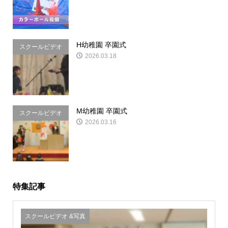
H幼稚園 卒園式
スクールビデオ
2026.03.18
&写真
M幼稚園 卒園式
スクールビデオ
2026.03.16
&写真
特集記事
スクールビデオ &写真