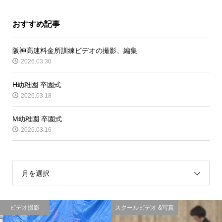
おすすめ記事
阪神高速料金所訓練ビデオの撮影、編集
2026.03.30
H幼稚園 卒園式
2026.03.18
M幼稚園 卒園式
2026.03.16
月を選択
ビデオ撮影
スクールビデオ &写真