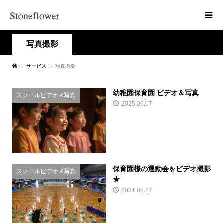
写真撮影
サービス
写真撮影
幼稚園保育園 ビデオ＆写真
スクールビデオ &写真
2025.06.07
保育園様の運動会をビデオ撮影
スクールビデオ &写真
★
2021.08.27