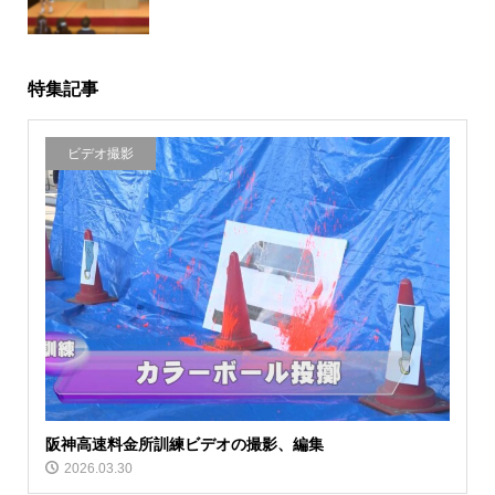
特集記事
ビデオ撮影
阪神高速料金所訓練ビデオの撮影、編集
2026.03.30