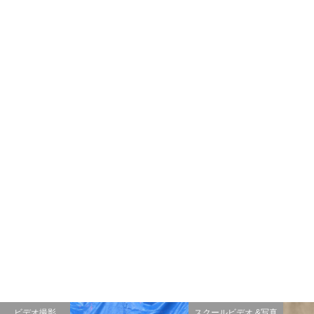
ビデオ撮影
スクールビデオ &写真