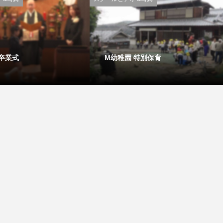
 卒業式
M幼稚園 特別保育