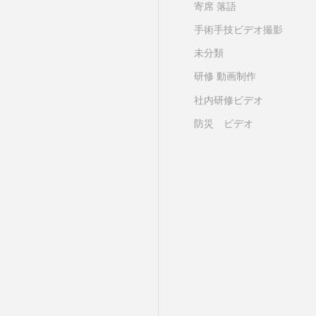
寄席 落語
手術手技ビデオ撮影
未分類
研修 動画制作
社内研修ビデオ
防災 ビデオ