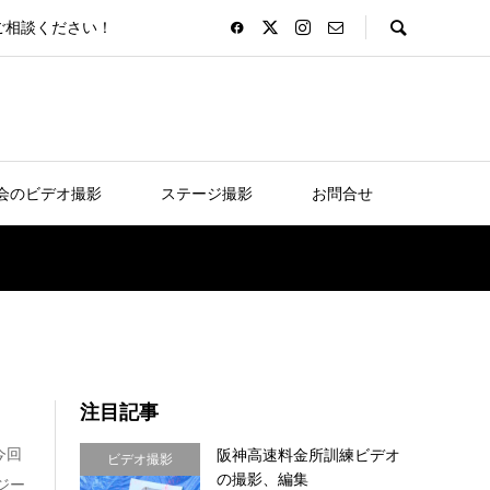
ご相談ください！
会のビデオ撮影
ステージ撮影
お問合せ
注目記事
今回
阪神高速料金所訓練ビデオ
ビデオ撮影
の撮影、編集
ジー