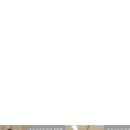
スクールビデオ &写真
スクールビデオ