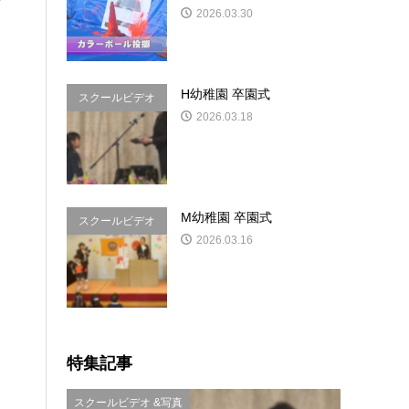
2026.03.30
H幼稚園 卒園式
スクールビデオ
2026.03.18
&写真
M幼稚園 卒園式
スクールビデオ
2026.03.16
&写真
特集記事
スクールビデオ &写真