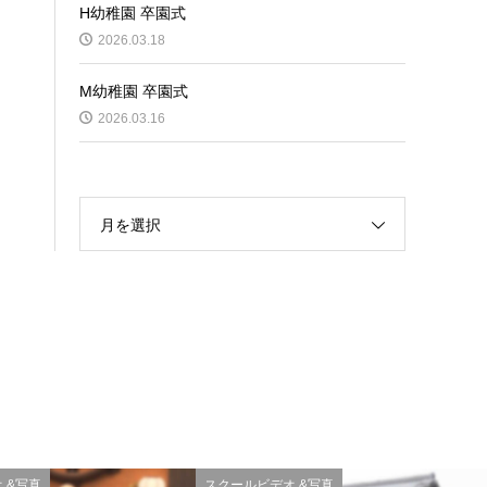
H幼稚園 卒園式
2026.03.18
M幼稚園 卒園式
2026.03.16
月を選択
 &写真
スクールビデオ &写真