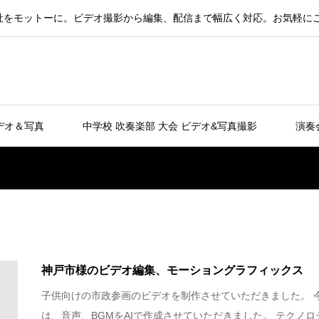
社をモットーに。ビデオ撮影から編集、配信まで幅広く対応。お気軽に
デオ＆写真
中学校 吹奏楽部 大会 ビデオ&写真撮影
演奏
神戸市様のビデオ編集、モーショングラフィックス
子供向けの市政参画のビデオを制作させていただきました。 
は、音声、BGMをAIで作成させていただきました。 テクノロ