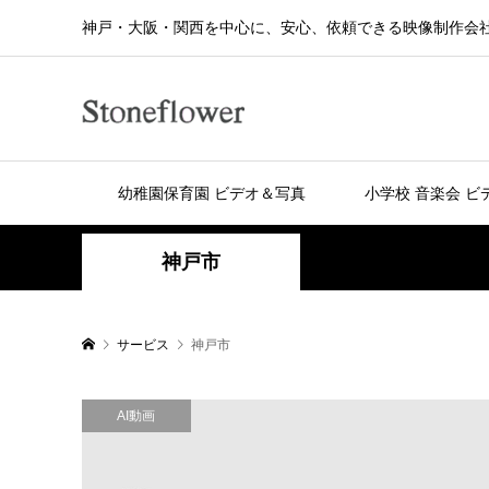
神戸・大阪・関西を中心に、安心、依頼できる映像制作会
幼稚園保育園 ビデオ＆写真
小学校 音楽会 ビ
神戸市
サービス
神戸市
AI動画