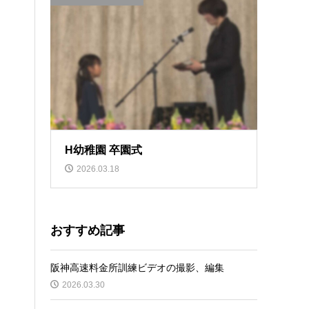
H幼稚園 卒園式
2026.03.18
おすすめ記事
阪神高速料金所訓練ビデオの撮影、編集
2026.03.30