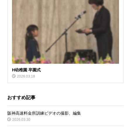
H幼稚園 卒園式
2026.03.18
おすすめ記事
阪神高速料金所訓練ビデオの撮影、編集
2026.03.30