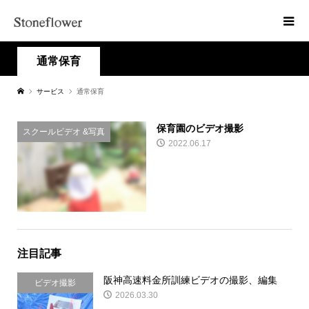
通常保育
サービス
通常保育
保育園のビデオ撮影
スクールビデオ &写真
2022.06.17
注目記事
阪神高速料金所訓練ビデオの撮影、編集
ビデオ撮影
2026.03.30