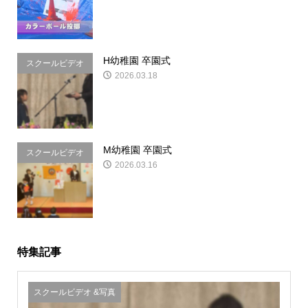
H幼稚園 卒園式
スクールビデオ
2026.03.18
&写真
M幼稚園 卒園式
スクールビデオ
2026.03.16
&写真
特集記事
スクールビデオ &写真