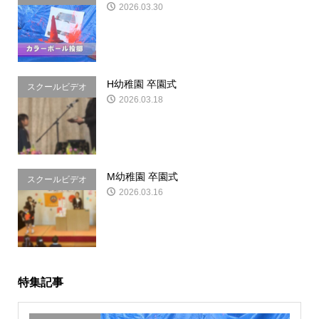
2026.03.30
H幼稚園 卒園式
スクールビデオ
2026.03.18
&写真
M幼稚園 卒園式
スクールビデオ
2026.03.16
&写真
特集記事