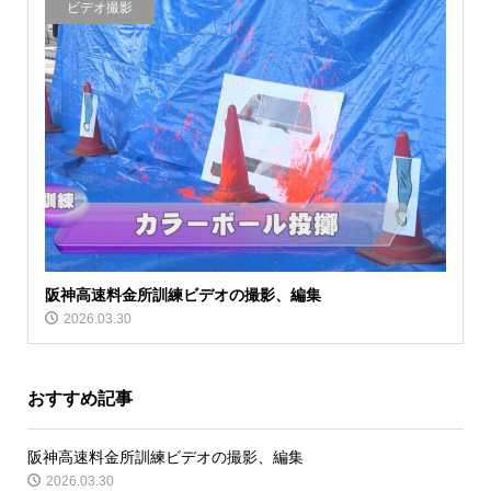
ビデオ撮影
阪神高速料金所訓練ビデオの撮影、編集
2026.03.30
おすすめ記事
阪神高速料金所訓練ビデオの撮影、編集
2026.03.30