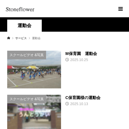
運動会
サービス
運動会
M保育園 運動会
スクールビデオ &写真
2025.10.25
C保育園様の運動会
スクールビデオ &写真
2025.10.13