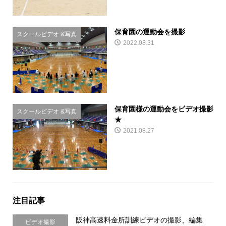
保育園の運動会を撮影
スクールビデオ &写真
2022.08.31
保育園様の運動会をビデオ撮影
スクールビデオ &写真
★
2021.08.27
注目記事
阪神高速料金所訓練ビデオの撮影、編集
ビデオ撮影