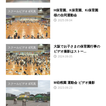
H保育園、K保育園、Ki保育園
スクールビデオ &写真
様の合同運動会
2025.09.04
大阪でお子さまの保育園行事の
スクールビデオ &写真
ビデオ撮影はストー...
2024.09.05
M幼稚園 運動会 ビデオ撮影
スクールビデオ &写真
2023.09.23