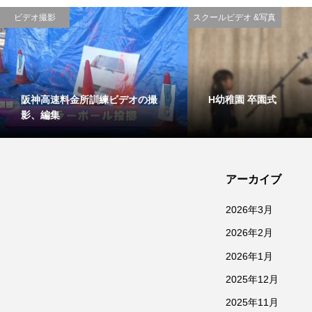
ビデオ撮影
スクールビデオ &写真
阪神高速料金所訓練ビデオの撮
H幼稚園 卒園式
影、編集
アーカイブ
2026年3月
2026年2月
2026年1月
2025年12月
2025年11月