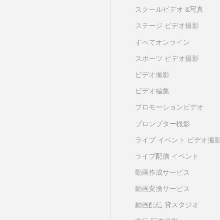
スクールビデオ &写真
ステージ ビデオ撮影
すべてオンライン
スポーツ ビデオ撮影
ビデオ撮影
ビデオ編集
プロモーションビデオ
プロンプター撮影
ライブ イベント ビデオ撮
ライブ配信 イベント
動画作成サービス
動画変換サービス
動画配信 貸スタジオ