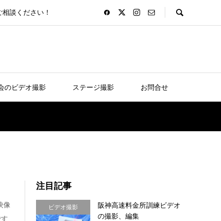
ご相談ください！
会のビデオ撮影
ステージ撮影
お問合せ
注目記事
映像
阪神高速料金所訓練ビデオ
ビデオ撮影
の撮影、編集
です