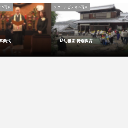
 &写真
スクールビデオ &写真
 卒業式
M幼稚園 特別保育