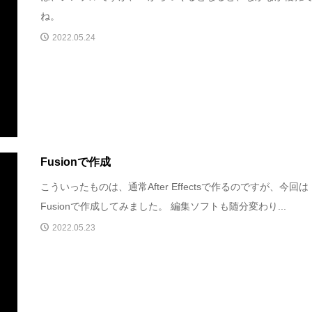
ね。
2022.05.24
Fusionで作成
こういったものは、通常After Effectsで作るのですが、今回は
Fusionで作成してみました。 編集ソフトも随分変わり...
2022.05.23